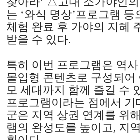
찾아라
’
△
고대 소가야인의
는
‘
와식 명상
’
프로그램 등
체험 완료 후 가야의 지혜
받을 수 있다
.
특히 이번 프로그램은 역사
몰입형 콘텐츠로 구성되어 
모 세대까지 함께 즐길 수
프로그램이라는 점에서 기
군은 지역 상권 연계를 위
램의 완성도를 높이고
,
지역