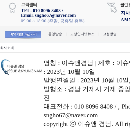
TEL. 010 8096 8408 /
지사
Email. sngho67@naver.com
AM
09:00 ~ 18:00 (주말, 공휴일 휴무)
통영방송
|
고성인터넷뉴스
|
고성방송
회사소개
명칭 : 이슈앤경남 | 제호 : 이슈
: 2023년 10월 10일
발행연월일 : 2023년 10월 10
발행소 : 경남 거제시 거제 중앙로
진
대표전화 : 010 8096 8408 / , Phon
sngho67@naver.com
copyright ⓒ 이슈앤 경남. All righ