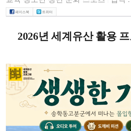
|
페이스북
트위터
2026
년 세계유산 활용 