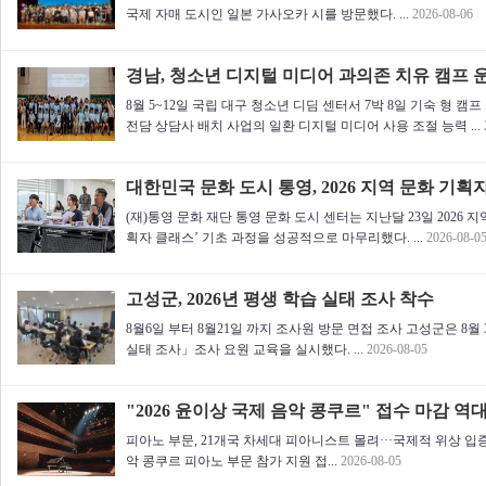
국제 자매 도시인 일본 가사오카 시를 방문했다. ...
2026-08-06
경남, 청소년 디지털 미디어 과의존 치유 캠프 
8월 5~12일 국립 대구 청소년 디딤 센터서 7박 8일 기숙 형 
전담 상담사 배치 사업의 일환 디지털 미디어 사용 조절 능력 ...
대한민국 문화 도시 통영, 2026 지역 문화 기획
(재)통영 문화 재단 통영 문화 도시 센터는 지난달 23일 2026 
획자 클래스’ 기초 과정을 성공적으로 마무리했다. ...
2026-08-0
고성군, 2026년 평생 학습 실태 조사 착수
8월6일 부터 8월21일 까지 조사원 방문 면접 조사 고성군은 8월
실태 조사」조사 요원 교육을 실시했다. ...
2026-08-05
"2026 윤이상 국제 음악 콩쿠르" 접수 마감 역대
피아노 부문, 21개국 차세대 피아니스트 몰려···국제적 위상 입증 
악 콩쿠르 피아노 부문 참가 지원 접...
2026-08-05