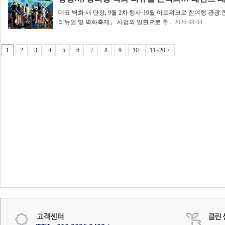
대표 벽화 새 단장, 9월 2차 행사·10월 아트위크로 참여형 관광
리뉴얼 및 벽화축제」 사업의 일환으로 추...
2026-08-04
1
2
3
4
5
6
7
8
9
10
11~20 >