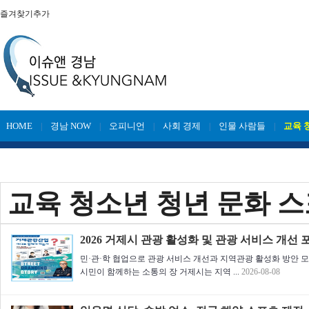
즐겨찾기추가
HOME
경남 NOW
오피니언
사회 경제
인물 사람들
교육 
|
|
|
|
|
교육 청소년 청년 문화 
2026 거제시 관광 활성화 및 관광 서비스 개선 
민·관·학 협업으로 관광 서비스 개선과 지역관광 활성화 방안 
시민이 함께하는 소통의 장 거제시는 지역 ...
2026-08-08