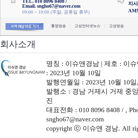
TEL. 010 8096 8408 /
지사
Email. sngho67@naver.com
AM
09:00 ~ 18:00 (주말, 공휴일 휴무)
통영방송
|
고성인터넷뉴스
|
고성방송
회사소개
명칭 : 이슈앤경남 | 제호 : 이슈
: 2023년 10월 10일
발행연월일 : 2023년 10월 10
발행소 : 경남 거제시 거제 중앙로
진
대표전화 : 010 8096 8408 / , Phon
sngho67@naver.com
copyright ⓒ 이슈앤 경남. All righ