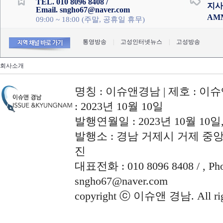
TEL. 010 8096 8408 /
지사
Email. sngho67@naver.com
AM
09:00 ~ 18:00 (주말, 공휴일 휴무)
통영방송
|
고성인터넷뉴스
|
고성방송
회사소개
명칭 : 이슈앤경남 | 제호 : 이슈
: 2023년 10월 10일
발행연월일 : 2023년 10월 10
발행소 : 경남 거제시 거제 중앙로
진
대표전화 : 010 8096 8408 / , Phon
sngho67@naver.com
copyright ⓒ 이슈앤 경남. All righ