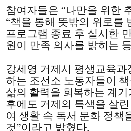
참여자들은
“
나만을 위한 
“
책을 통해 뜻밖의 위로를
프로그램 종료 후 실시한 
원이 만족 의사를 밝히는 등
강세영 거제시 평생교육과
하는 조선소 노동자
들이 책
삶의 활력을 회복하는 계기
후에도 거제의 특색을 살린
여 생활 속 독서 문화 정
것
”
이라고 밝혔다
.