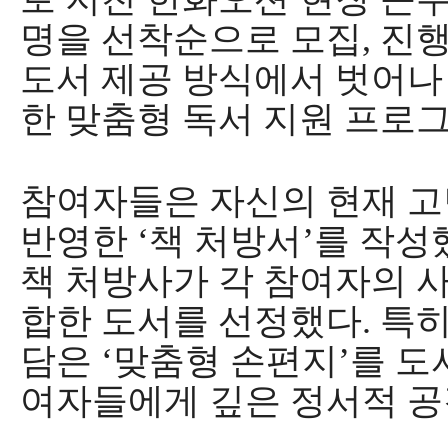
명을 선착순으로 모집, 진
도서 제공 방식에서 벗어나
한 맞춤형 독서 지원 프로
참여자들은 자신의 현재 
반영한
‘
책 처방서
’
를 작성
책 처방사가 각 참여자의 
합한 도서를 선정했다
.
특히
담은
‘
맞춤형 손편지
’
를 도
여자들에게 깊은 정서적 