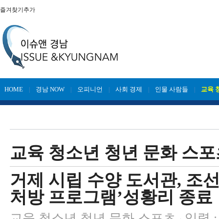
즐겨찾기추가
HOME
경남 NOW
오피니언
사회 경제
인물 사람들
교육 
|
|
|
|
|
교육 청소년 청년 문화 스포
거제 시립 수양 도서관, 조선
처방 프로그램’성황리 종료
교육 청소년 청년 문화 스포츠
입력 : 