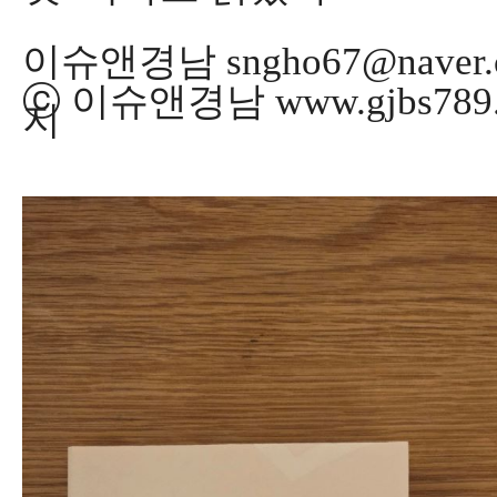
이슈앤경남 sngho67@naver.
ⓒ 이슈앤경남 www.gjbs78
지