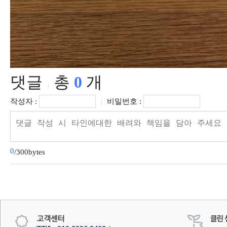
댓글
총
0
개
|
작성자 :
비밀번호 :
|
0
/300bytes