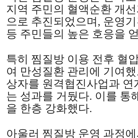
지역 주민의 혈액순환 개선
으로 추진되었으며
,
운영기
등 주민들의 높은 호응을 
특히 찜질방 이용 전후 혈
여 만성질환 관리에 기여
상자를 원격협진사업과 연
는 성과를 거뒀다
.
이를 통
을 한층 강화했다
.
아울러 찜질방 운영 과정에