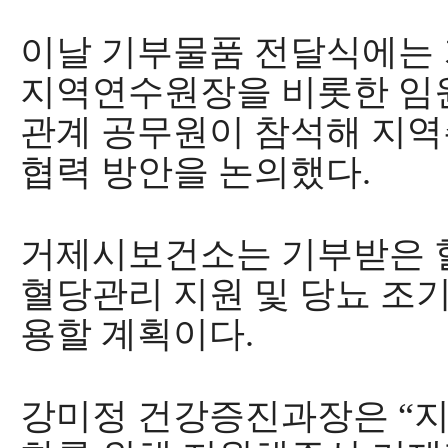
이날 기부물품 전달식에는
지역연수원장을 비롯한 임
관계 공무원이 참석해 지역
협력 방안을 논의했다
.
거제시보건소는 기부받은 
혈당관리 지원 및 당뇨 조
용할 계획이다
.
강미정 건강증진과장은
“
지