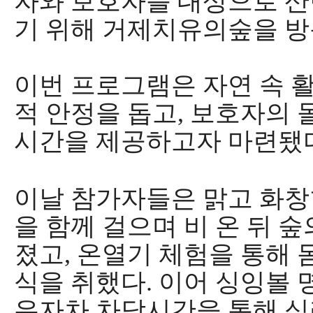
자와 보호자를 대상으로 
기 위해 거제치유의숲을 
이번 프로그램은 자연 속 
적 안정을 돕고
,
보호자의 
시간을 제공하고자 마련됐
이날 참가자들은 맑고 화창
을 함께 걸으며 비 온 뒤 
졌고
,
온열기 체험을 통해 
식을 취했다
.
이어 싱잉볼 
유자차 차담시간을 통해 심