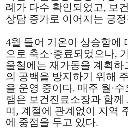
례가 다수 확인되었고
,
보건
상담 증가로 이어지는 긍
4
월 들어 기온이 상승함에 
으로 축소
·
종료되었으나
,
울철에는 재가동을 계획하
의 공백을 방지하기 위해 
을 운영 중이다
.
매주 월
·
수
램은 보건진료소장과 함께
며
,
계절에 관계없이 지역 
에 중점을 두고 있다
.