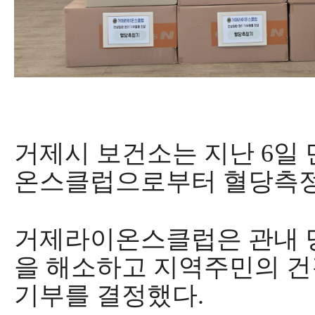
거제시 보건소
는 지난
6
일
온스클럽으로부터 혈당측
거제라이온스클럽은 관내 
을 해소하고 지역주민의 
기부를 결정했다
.