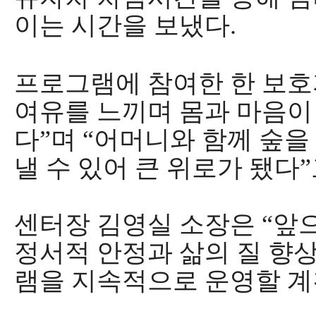
이는 시간을 보냈다
.
프로그램에 참여한 한 보
여유를 느끼며 몸과 마음이
다
”
며
“
어머니와 함께 숲을
낼 수 있어 큰 위로가 됐다
”
센터장 김영실 소장은
“
앞
정서적 안정과 삶의 질 향
램을 지속적으로 운영할 