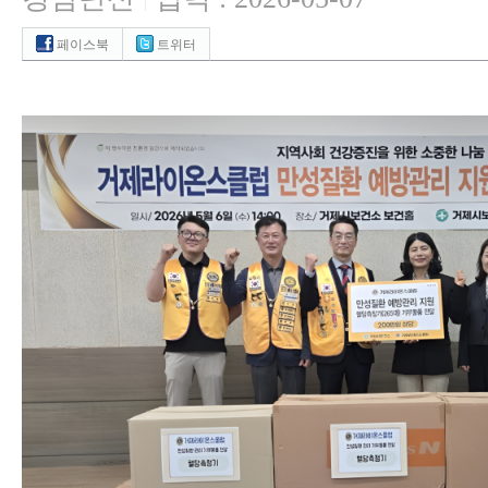
|
페이스북
트위터