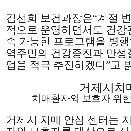
김선희 보건과장은
“
계절 
적으로 운영하면서도 건강
속 가능한 프로그램을 병행
역주민의 건강증진과 만성질
업을 적극 추진하겠다
”
고 
거제시치
치매환자와 보호자 위한
거제시 치매 안심 센터
는 