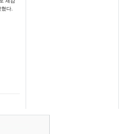
로 체감
밝혔다
.