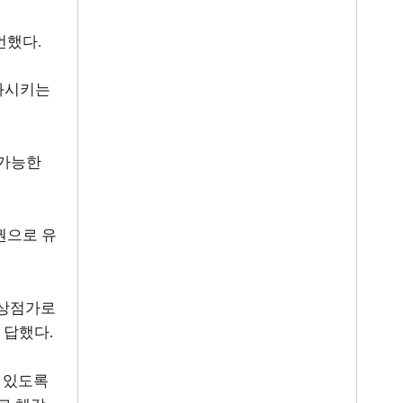
선언했다
.
화시키는
 가능한
권으로 유
 상점가로
 답했다
.
 있도록