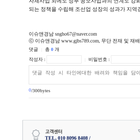
자체사업 외에도 정부 공모사업과의 연계도 강
되는 정책을 수립해 조선업 성장의 성과가 지역
이슈앤경남 sngho67@naver.com
ⓒ 이슈앤경남 www.gjbs789.com, 무단 전재 및 재
댓글
총
0
개
|
작성자 :
비밀번호 :
|
0
/300bytes
TEL. 010 8096 8408 /