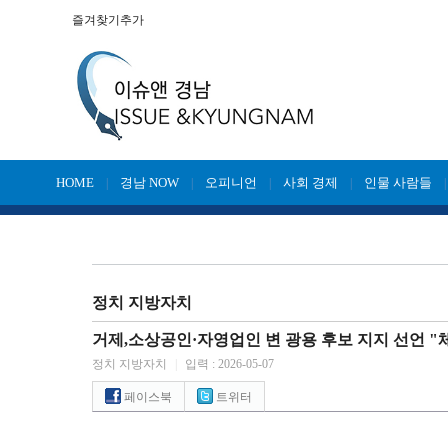
즐겨찾기추가
HOME
경남 NOW
오피니언
사회 경제
인물 사람들
|
|
|
|
정치 지방자치
거제,소상공인·자영업인 변 광용 후보 지지 선언 "
정치 지방자치
|
입력 : 2026-05-07
페이스북
트위터