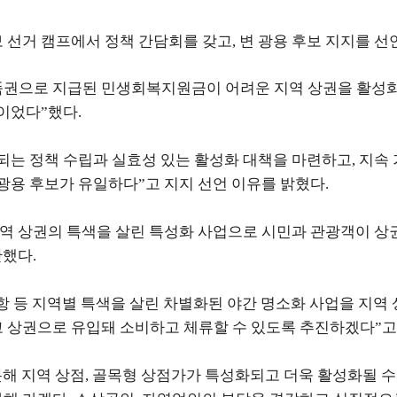
 선거 캠프에서 정책 간담회를 갖고
,
변 광용 후보 지지를 
권으로 지급된 민생회복지원금이 어려운 지역 상권을 활성
책이었다
”
했다
.
는 정책 수립과 실효성 있는 활성화 대책을 마련하고
,
지속
광용 후보가 유일하다
”
고 지지 선언 이유를 밝혔다
.
역 상권의 특색을 살린 특성화 사업으로 시민과 관광객이 상
안했다
.
항 등 지역별 특색을 살린 차별화된 야간 명소화 사업을 지역
 상권으로 유입돼 소비하고 체류할 수 있도록 추진하겠다
”
고
해 지역 상점
,
골목형 상점가가 특성화되고 더욱 활성화될 수