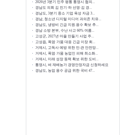
2026년 3분기 민주 평통 통영시 협의...
경남도 의회 김 진기·하 선영·김 경...
경남도, 3분기 중소 기업 육성 자금 3...
경남, 청소년 디지털 미디어 과의존 치유...
경남도, 냉방비 긴급 지원.용수 확보 추...
경남 소방 본부, 수난 사고 60% 여름...
고성군, 2027년 마을 만들기 사업 주...
고성읍, 폭염·가뭄 대응 긴급 이장 회...
거제시, 고독사 예방 위한 민‧관 안전망...
거제시, 폭염·가뭄 농업인 피해 최소화...
거제시, 미래 성장 동력 확보 위한 도비...
통영시, 벼 재배농가 경영안정자금 신청하세요
경남도, 농업 용수 공급 위한 국비 47...