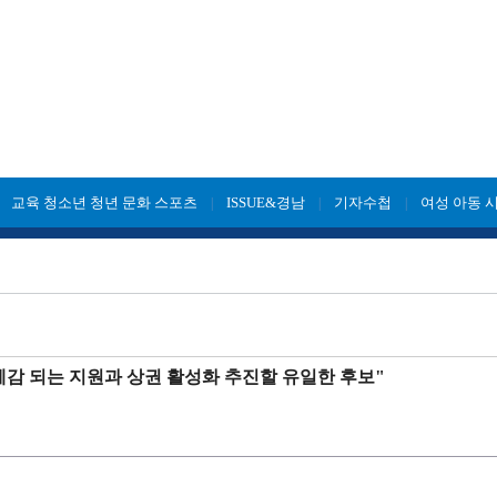
교육 청소년 청년 문화 스포츠
ISSUE&경남
기자수첩
여성 아동 
|
|
|
|
체감 되는 지원과 상권 활성화 추진할 유일한 후보"