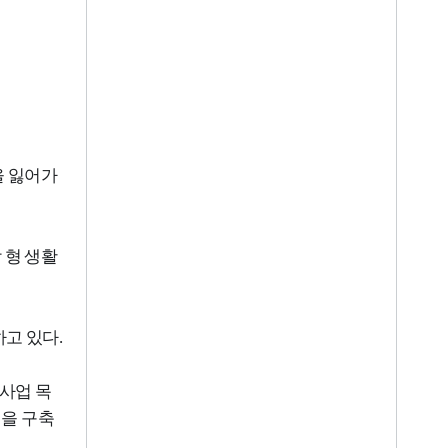
을 잃어가
 형 생활
하고 있다
.
 사업 목
델을 구축