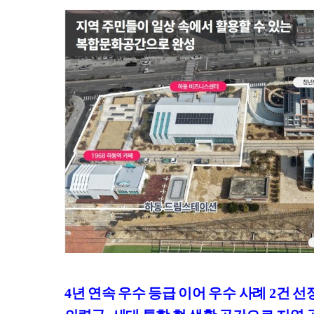
4
년 연속 우수 등급 이어 우수 사례
2
건 선