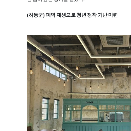
(
하동군
)
폐역 재생으로 청년 정착 기반 마련