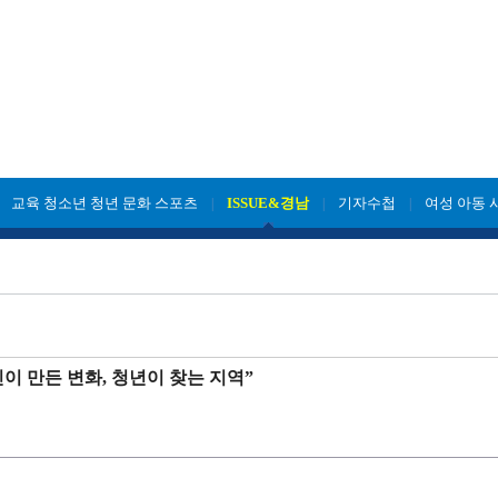
교육 청소년 청년 문화 스포츠
ISSUE&경남
기자수첩
여성 아동 
|
|
|
|
민이 만든 변화, 청년이 찾는 지역”