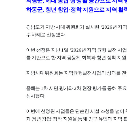
의령군
,
세대 통합 형 생활 공간으로 지역 
하동군
,
청년 창업
·
정착 지원으로 지역 활
경남도가
지방 시대 위원회가 실시한
‘2026
년 지역
수 사례로 선정됐다
.
이번 선정은 지난
1
일
‘2026
년 지역 균형 발전 사업
를 기반으로 한 지역 공동체 회복과 청년 정착 지
지방시대위원회는 지역균형발전사업의 성과를 전
올해는
1
차 서면 평가와
2
차 현장 평가를 통해 주
심사했다
.
이번에 선정된 사업들은 단순한 시설 조성을 넘어
과 청년 창업
·
정착 지원을 통해 인구 유입과 지역