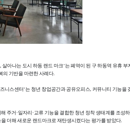
년
,
살아나는 도시 하동 랜드 마크
’
는 폐역이 된 구 하동역 유휴 부
복의 기반을 마련한 사례다
.
비즈니스센터
’
는 청년 창업공간과 공유오피스
,
커뮤니티 기능을 
계해 주거
·
일자리
·
교류 기능을 결합한 청년 정착 생태계를 조성
능을 더해 새로운 랜드마크로 재탄생시켰다는 평가를 받았다
.