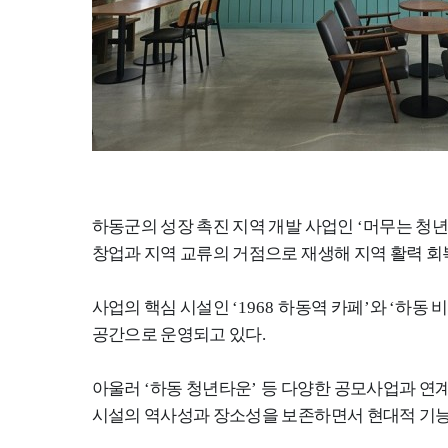
하동군의 성장 촉진 지역 개발 사업인
‘
머무는 청
창업과 지역 교류의 거점으로 재생해 지역 활력 회
사업의 핵심 시설인
‘1968
하동역 카페
’
와
‘
하동 
공간으로 운영되고 있다
.
아울러
‘
하동 청년타운
’
등 다양한 공모사업과 연
시설의 역사성과 장소성을 보존하면서 현대적 기