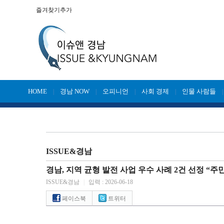
즐겨찾기추가
HOME
경남 NOW
오피니언
사회 경제
인물 사람들
|
|
|
|
ISSUE&경남
경남, 지역 균형 발전 사업 우수 사례 2건 선정 “주
ISSUE&경남
|
입력 : 2026-06-18
페이스북
트위터