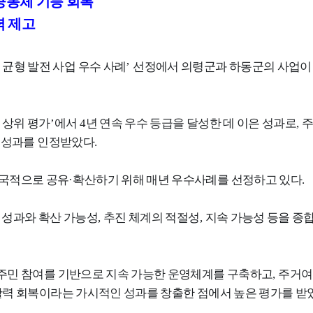
공동체 기능 회복
력 제고
 균형 발전 사업 우수 사례
’
선정에서 의령군과 하동군의 사업이 
 상위 평가
’
에서
4
년 연속 우수 등급을 달성한 데 이은 성과로
,
주
원 성과를 인정받았다
.
국적으로 공유
·
확산하기 위해 매년 우수사례를 선정하고 있다
.
요 성과와 확산 가능성
,
추진 체계의 적절성
,
지속 가능성 등을 종
 주민 참여를 기반으로 지속 가능한 운영체계를 구축하고
,
주거여
 활력 회복이라는 가시적인 성과를 창출한 점에서 높은 평가를 받