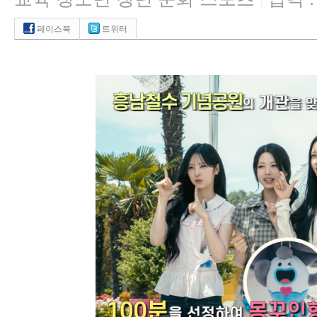
|
페이스북
트위터