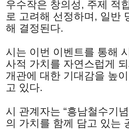
우수작은 창의성
,
주제 적
로 고려해 선정하며
,
일반 
해 결정된다
.
시는 이번 이벤트를 통해 
사적 가치를 자연스럽게 
개관에 대한 기대감을 높이
고 있다
.
시 관계자는
“
흥남철수기념
의 가치를 함께 담고 있는 