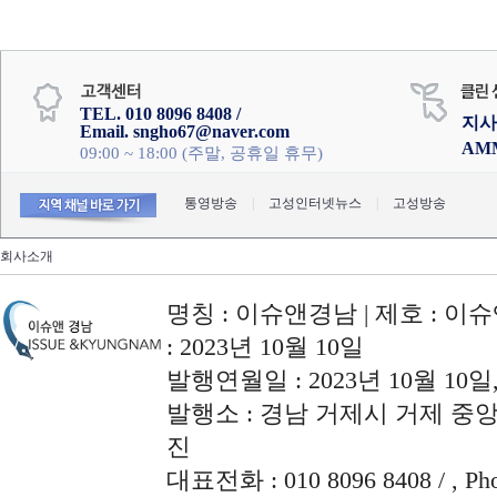
TEL. 010 8096 8408 /
지사
Email. sngho67@naver.com
AM
09:00 ~ 18:00 (주말, 공휴일 휴무)
통영방송
|
고성인터넷뉴스
|
고성방송
회사소개
명칭 : 이슈앤경남 | 제호 : 이슈
: 2023년 10월 10일
발행연월일 : 2023년 10월 10
발행소 : 경남 거제시 거제 중앙로
진
대표전화 : 010 8096 8408 / , Phon