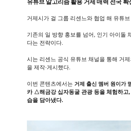
유튜브 알고리즘 활용 거제 매력 전국 확
거제시가 걸 그룹 리센느와 협업 해 유튜브
기존의 일 방향 홍보를 넘어
,
인기 아이돌 
다는 전략이다
.
시는 리센느 공식 유튜브 채널을 통해 거제
을 제작
·
게시했다
.
이번 콘텐츠에서는
거제 출신 멤버 원이가 
카
△
해금강 십자동굴 관광 등을 체험하고
습을 담아냈다
.