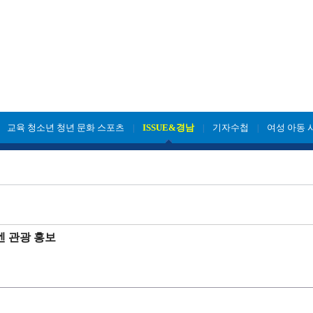
교육 청소년 청년 문화 스포츠
ISSUE&경남
기자수첩
여성 아동 
|
|
|
|
엔 관광 홍보