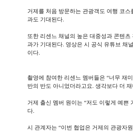
거제를 처음 방문하는 관광객도 여행 코스를
과도 기대된다
.
또한 리센느 채널의 높은 대중성과 콘텐츠 
과가 기대된다
.
영상은 시 공식 유튜브 채
이다
.
촬영에 참여한 리센느 멤버들은
“
너무 재
반의 반도 아니었더라고요
.
생각보다 더 재
거제 출신 멤버 원이는
“
저도 이렇게 예쁜 
다
.
시 관계자는
“
이번 협업은 거제의 관광자원