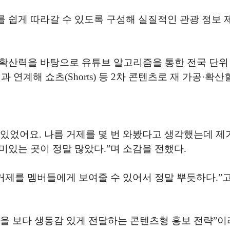
 쉽게 따라갈 수 있도록 구성해 실질적인 관광 정보 
확산력을 바탕으로 유튜브 알고리즘을 통한 전국 단위
널과 연계해 쇼츠
(Shorts)
등
2
차 콘텐츠로 재 가공
·
확산
미있었어요
.
나름 거제를 몇 번 와봤다고 생각했는데 제가
미있는 곳이 정말 많았다
.”
며 소감을 전했다
.
거제를 멤버들에게 보여줄 수 있어서 정말 뿌듯하다
.”
고
을 보다 생동감 있게 전달하는 콘텐츠형 홍보 전략
”
이