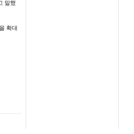
고 말했
을 확대