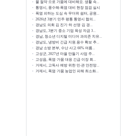
물 절약 으로 가뭄에 대비해요. 생활 속...
통영시, 풍수해‧폭염 대비 현장 점검 실시
폭염 피하는 도심 속 무더위 쉼터, 공원...
2026년 3분기 민주 평통 통영시 협의...
경남도 의회 김 진기·하 선영·김 경...
경남도, 3분기 중소 기업 육성 자금 3...
경남, 청소년 디지털 미디어 과의존 치유...
경남도, 냉방비 긴급 지원.용수 확보 추...
경남 소방 본부, 수난 사고 60% 여름...
고성군, 2027년 마을 만들기 사업 주...
고성읍, 폭염·가뭄 대응 긴급 이장 회...
거제시, 고독사 예방 위한 민‧관 안전망...
거제시, 폭염·가뭄 농업인 피해 최소화...