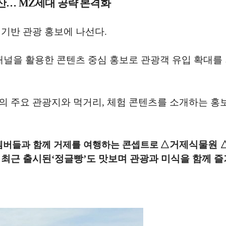
산
…
MZ
세대 공략 본격화
 기반 관광 홍보에 나선다
.
채널을 활용한 콘텐츠 중심 홍보로 관광객 유입 확대를
의 주요 관광지와 먹거리
,
체험 콘텐츠를 소개하는 홍
△
거제식물원
멤버들과 함께 거제를 여행하는 콘셉트로
,
최근 출시된
‘
정글빵
’
도 맛보며 관광과 미식을 함께 즐