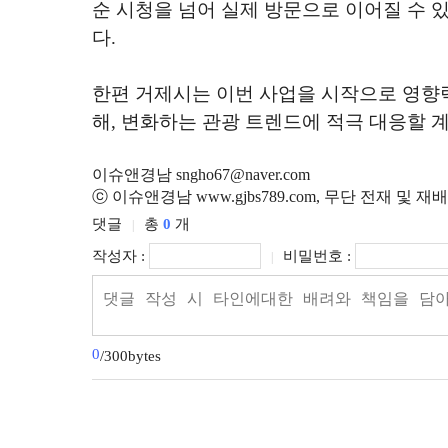
순 시청을 넘어 실제 방문으로 이어질 수 
다
.
한편 거제시는 이번 사업을 시작으로 영향
해
,
변화하는 관광 트렌드에 적극 대응할 
이슈앤경남 sngho67@naver.com
ⓒ 이슈앤경남 www.gjbs789.com, 무단 전재 및 재
댓글
총
0
개
|
작성자 :
비밀번호 :
|
0
/300bytes