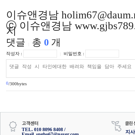
이슈앤경남 holim67@daum.n
ⓒ 이슈앤경남 www.gjbs78
지
댓글
총
0
개
|
작성자 :
비밀번호 :
|
0
/300bytes
TEL. 010 8096 8408 /
지사
Email. sngho67@naver.com