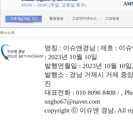
AM
09:00 ~ 18:00 (주말, 공휴일 휴무)
통영방송
|
고성인터넷뉴스
|
고성방송
회사소개
명칭 : 이슈앤경남 | 제호 : 이슈
: 2023년 10월 10일
발행연월일 : 2023년 10월 10
발행소 : 경남 거제시 거제 중앙로
진
대표전화 : 010 8096 8408 / , Phon
sngho67@naver.com
copyright ⓒ 이슈앤 경남. All righ