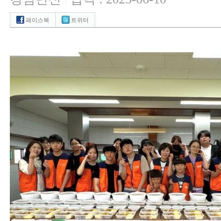
|
페이스북
트위터