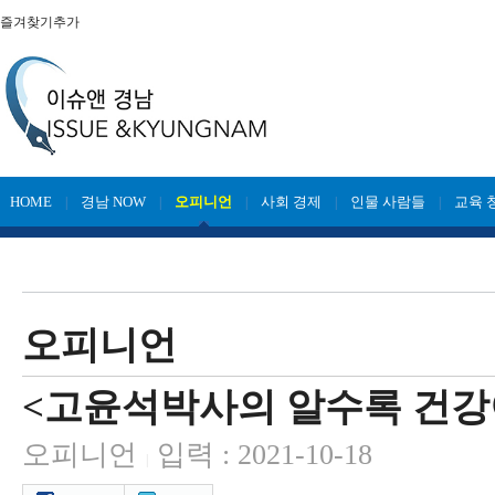
즐겨찾기추가
HOME
경남 NOW
오피니언
사회 경제
인물 사람들
교육 
|
|
|
|
|
오피니언
<고윤석박사의 알수록 건강이
오피니언
입력 : 2021-10-18
|