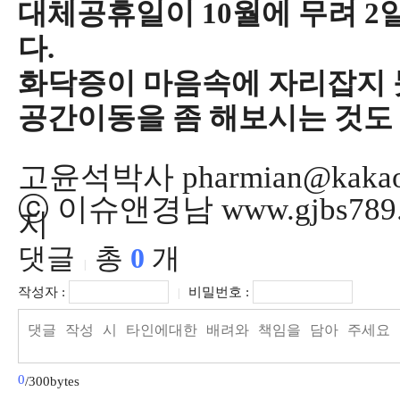
대체공휴일이 10월에 무려 
다.
화닥증이 마음속에 자리잡지 
공간이동을 좀 해보시는 것도 
고윤석박사 pharmian@kakao
ⓒ 이슈앤경남 www.gjbs78
지
댓글
총
0
개
|
작성자 :
비밀번호 :
|
0
/300bytes