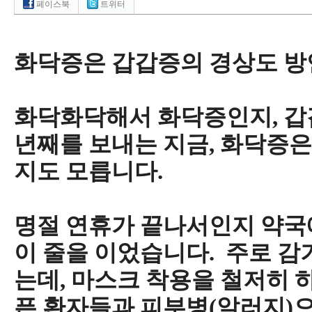
페이스북
트위터
화닥증은 갑갑증의 경상도 방
화닥화닥해서 화닥증인지, 갑
년째를 보내는 지금,
화닥증은
지도 모릅니다.
명절 연휴가 끝나서인지 약국
이 줄을 이었습니다. 주로 
는데, 마스크 착용을 철저히 
픈 환자들과 피부병(알러지)